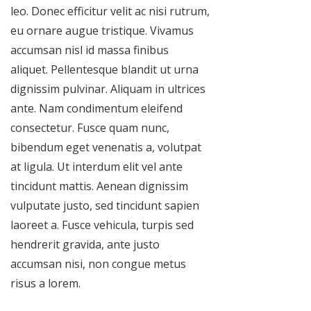
leo. Donec efficitur velit ac nisi rutrum,
eu ornare augue tristique. Vivamus
accumsan nisl id massa finibus
aliquet. Pellentesque blandit ut urna
dignissim pulvinar. Aliquam in ultrices
ante. Nam condimentum eleifend
consectetur. Fusce quam nunc,
bibendum eget venenatis a, volutpat
at ligula. Ut interdum elit vel ante
tincidunt mattis. Aenean dignissim
vulputate justo, sed tincidunt sapien
laoreet a. Fusce vehicula, turpis sed
hendrerit gravida, ante justo
accumsan nisi, non congue metus
risus a lorem.