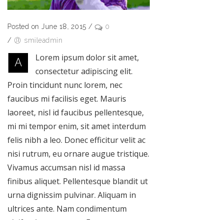
Posted on June 18, 2015
/
0
/
smileadmin
Lorem ipsum dolor sit amet,
A
consectetur adipiscing elit.
Proin tincidunt nunc lorem, nec
faucibus mi facilisis eget. Mauris
laoreet, nisl id faucibus pellentesque,
mi mi tempor enim, sit amet interdum
felis nibh a leo. Donec efficitur velit ac
nisi rutrum, eu ornare augue tristique.
Vivamus accumsan nisl id massa
finibus aliquet. Pellentesque blandit ut
urna dignissim pulvinar. Aliquam in
ultrices ante. Nam condimentum