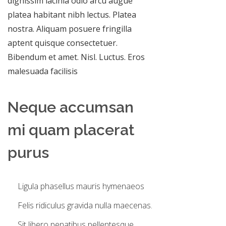
dignissim lacinia odio arcu augue
platea habitant nibh lectus. Platea
nostra. Aliquam posuere fringilla
aptent quisque consectetuer.
Bibendum et amet. Nisl. Luctus. Eros
malesuada facilisis
Neque accumsan
mi quam placerat
purus
Ligula phasellus mauris hymenaeos
Felis ridiculus gravida nulla maecenas.
Sit libero penatibus pellentesque