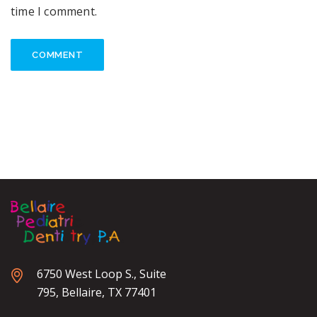
time I comment.
6750 West Loop S., Suite
795, Bellaire, TX 77401