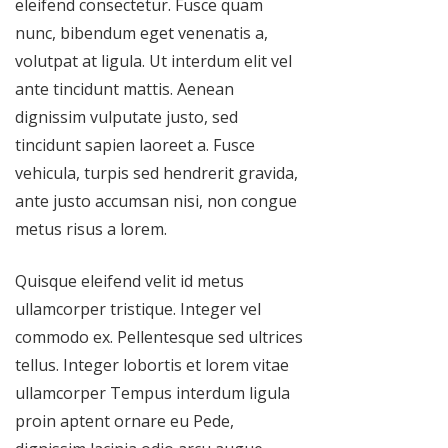
eleifend consectetur. Fusce quam
nunc, bibendum eget venenatis a,
volutpat at ligula. Ut interdum elit vel
ante tincidunt mattis. Aenean
dignissim vulputate justo, sed
tincidunt sapien laoreet a. Fusce
vehicula, turpis sed hendrerit gravida,
ante justo accumsan nisi, non congue
metus risus a lorem.
Quisque eleifend velit id metus
ullamcorper tristique. Integer vel
commodo ex. Pellentesque sed ultrices
tellus. Integer lobortis et lorem vitae
ullamcorper Tempus interdum ligula
proin aptent ornare eu Pede,