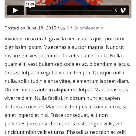
Posted on June 18, 2015
/
0
/
smileadmin
Vivamus urna erat, gravida nec mauris quis, porttitor
dignissim ipsum. Maecenas a auctor magna. Nunc ut
nisi in sem vestibulum luctus et sit amet nulla. Nulla
quam elit, vestibulum sed sodales ac, bibendum a lacus.
Cras volutpat mi eget aliquam tempor. Quisque nulla
nulla, sollicitudin a ante vitae, elementum laoreet diam.
Donec finibus ante in aliquam volutpat. Maecenas quis
viverra diam. Nulla facilisi. In dictum nunc ac sapien
dictum accumsan. Maecenas tempus maximus eros, sit
amet imperdiet nisi. Fusce consequat, elit non
pellentesque consectetur, eros nisl congue velit, vel
tincidunt nibh velit et urna. Phasellus nec nibh ac velit