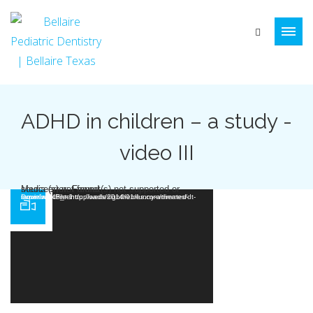
ADHD in children – a study -
video III
Video Player
Media error: Format(s) not supported or source(s) not found
Download File: http://wedesignthemes.com/themes/dt-super/wp-content/uploads/2014/01/funny-animated-movie.mp4?_=1