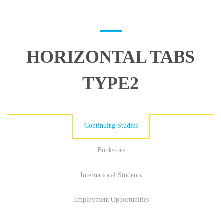
HORIZONTAL TABS
TYPE2
Continuing Studies
Bookstore
International Students
Employment Opportunities