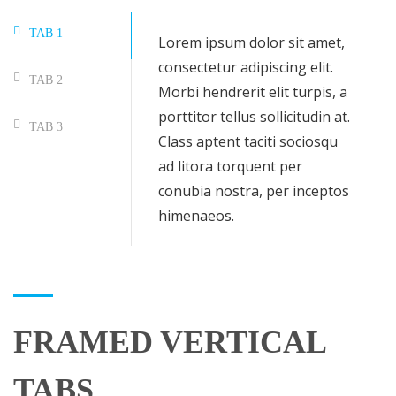
TAB 1
Lorem ipsum dolor sit amet,
consectetur adipiscing elit.
TAB 2
Morbi hendrerit elit turpis, a
porttitor tellus sollicitudin at.
TAB 3
Class aptent taciti sociosqu
ad litora torquent per
conubia nostra, per inceptos
himenaeos.
FRAMED VERTICAL
TABS