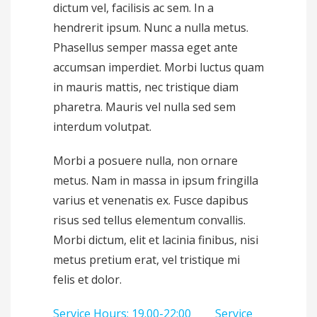
dictum vel, facilisis ac sem. In a
hendrerit ipsum. Nunc a nulla metus.
Phasellus semper massa eget ante
accumsan imperdiet. Morbi luctus quam
in mauris mattis, nec tristique diam
pharetra. Mauris vel nulla sed sem
interdum volutpat.
Morbi a posuere nulla, non ornare
metus. Nam in massa in ipsum fringilla
varius et venenatis ex. Fusce dapibus
risus sed tellus elementum convallis.
Morbi dictum, elit et lacinia finibus, nisi
metus pretium erat, vel tristique mi
felis et dolor.
Service Hours; 19.00-22:00
Service