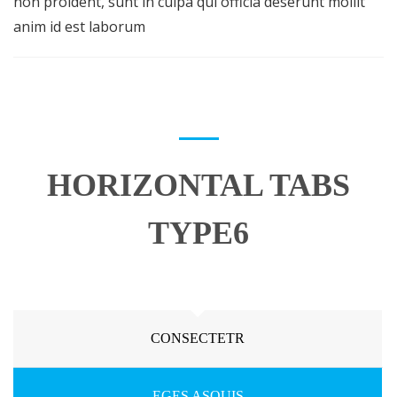
non proident, sunt in culpa qui officia deserunt mollit
anim id est laborum
HORIZONTAL TABS
TYPE6
CONSECTETR
EGES ASQUIS