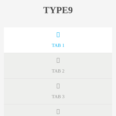
TYPE9
TAB 1
TAB 2
TAB 3