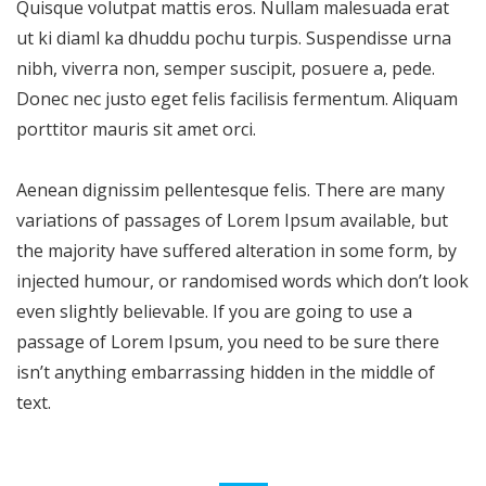
Quisque volutpat mattis eros. Nullam malesuada erat
ut ki diaml ka dhuddu pochu turpis. Suspendisse urna
nibh, viverra non, semper suscipit, posuere a, pede.
Donec nec justo eget felis facilisis fermentum. Aliquam
porttitor mauris sit amet orci.
Aenean dignissim pellentesque felis. There are many
variations of passages of Lorem Ipsum available, but
the majority have suffered alteration in some form, by
injected humour, or randomised words which don’t look
even slightly believable. If you are going to use a
passage of Lorem Ipsum, you need to be sure there
isn’t anything embarrassing hidden in the middle of
text.