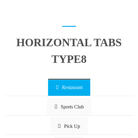
HORIZONTAL TABS
TYPE8
Restaurant
Sports Club
Pick Up