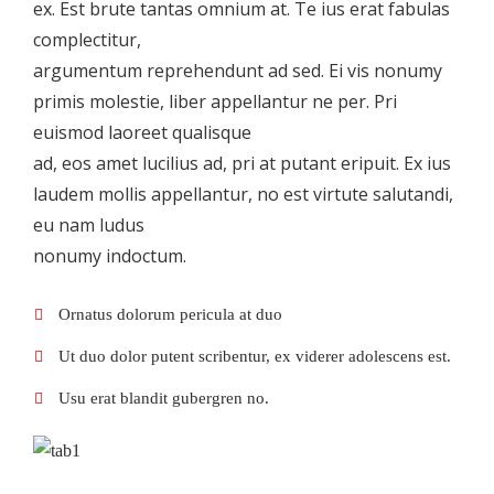
ex. Est brute tantas omnium at. Te ius erat fabulas
complectitur,
argumentum reprehendunt ad sed. Ei vis nonumy
primis molestie, liber appellantur ne per. Pri
euismod laoreet qualisque
ad, eos amet lucilius ad, pri at putant eripuit. Ex ius
laudem mollis appellantur, no est virtute salutandi,
eu nam ludus
nonumy indoctum.
Ornatus dolorum pericula at duo
Ut duo dolor putent scribentur, ex viderer adolescens est.
Usu erat blandit gubergren no.