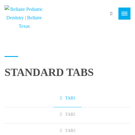
STANDARD TABS
TAB1
TAB2
TAB3