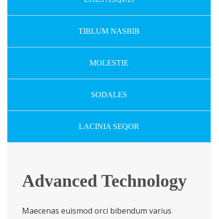
TIBLUM NASBIB
MOLESTIE
SODALES
LACINIA SEQOR
Advanced Technology
Maecenas euismod orci bibendum varius