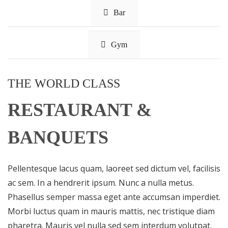
Bar
Gym
THE WORLD CLASS
RESTAURANT &
BANQUETS
Pellentesque lacus quam, laoreet sed dictum vel, facilisis
ac sem. In a hendrerit ipsum. Nunc a nulla metus.
Phasellus semper massa eget ante accumsan imperdiet.
Morbi luctus quam in mauris mattis, nec tristique diam
pharetra. Mauris vel nulla sed sem interdum volutpat.