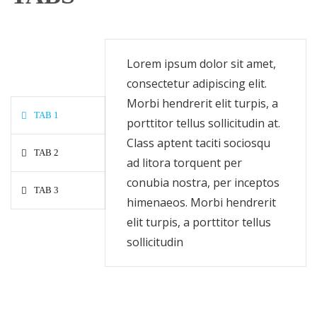
Lorem ipsum dolor sit amet,
consectetur adipiscing elit.
Morbi hendrerit elit turpis, a
TAB 1
porttitor tellus sollicitudin at.
Class aptent taciti sociosqu
TAB 2
ad litora torquent per
conubia nostra, per inceptos
TAB 3
himenaeos. Morbi hendrerit
elit turpis, a porttitor tellus
sollicitudin