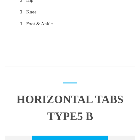
Hip
Knee
Foot & Ankle
HORIZONTAL TABS
TYPE5 B